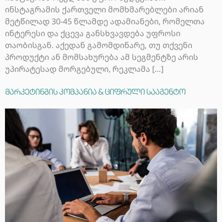
ინსტაგრამის ქართველი მომხმარებლები არიან
მეტწილად 30-45 წლამდე ადამიანები, რომელთა
ინტერესი და ქცევა განსხვავდება უფროსი
თაობისგან. აქედან გამომდინარე, თუ თქვენი
პროდუქტი ან მომსახურება ამ სეგმენტზე არის
უპირატესად მორგებული, რეკლამა […]
მარკეტინგის კომპანია & ციფრული სააგენტო