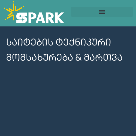
ბიზნესის დაწყება
სოც. მედიის მართვა
საიტების ტექნიკური
მომსახურება & მართვა