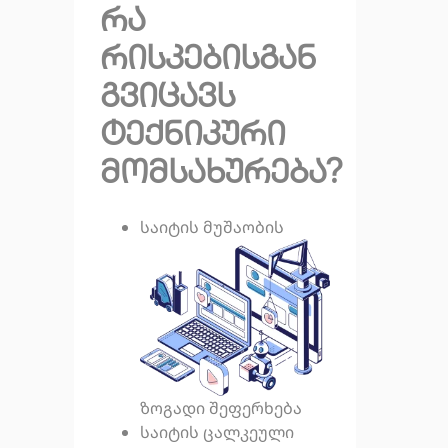
რა
რისკებისგან
გვიცავს
ტექნიკური
მომსახურება?
საიტის მუშაობის
ზოგადი შეფერხება
საიტის ცალკეული