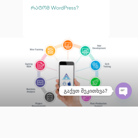
რატომ WordPress?
გაქვთ შეკითხვა?
Open
სარეკლამო არხები
February 12, 2025