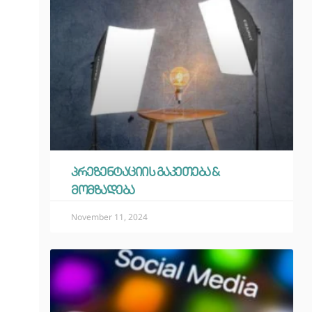
პრეზენტაციის გაკეთება &
მომზადება
November 11, 2024