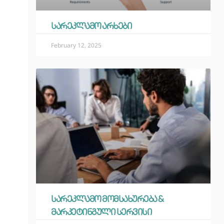
სარეკლამო არხები
February 12, 2025
სარეკლამო მომსახურება &
მარკეტინგული სერვისი