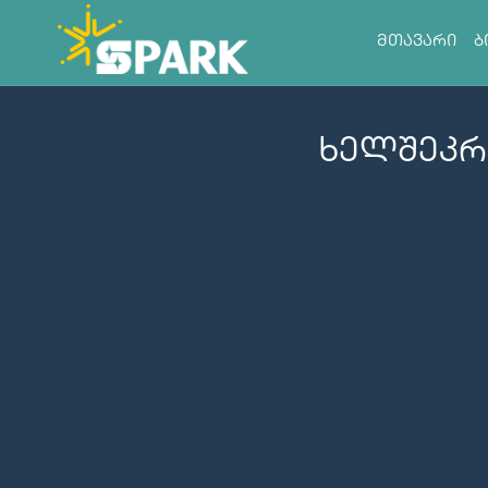
მთავარი
ბ
ხელშეკრ