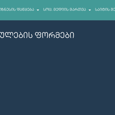
იზნესის დაწყება
სოც. მედიის მართვა
საიტის შ
ულების ფორმები