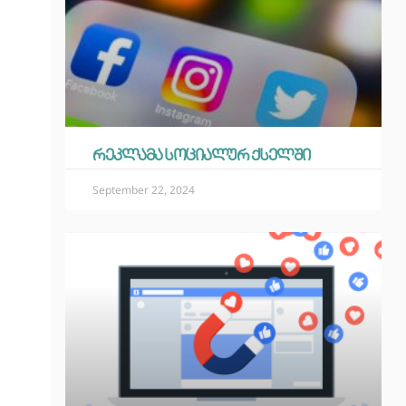
რეკლამა სოციალურ ქსელში
September 22, 2024