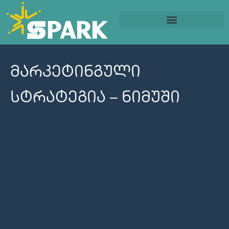
ბიზნესის დაწყება
სოც. მედიის მართვა
მარკეტინგული
სტრატეგია – ნიმუში