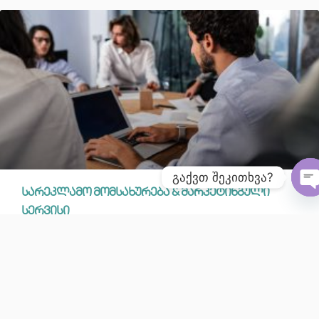
გაქვთ შეკითხვა?
სარეკლამო მომსახურება & მარკეტინგული
O
სერვისი
January 22, 2025