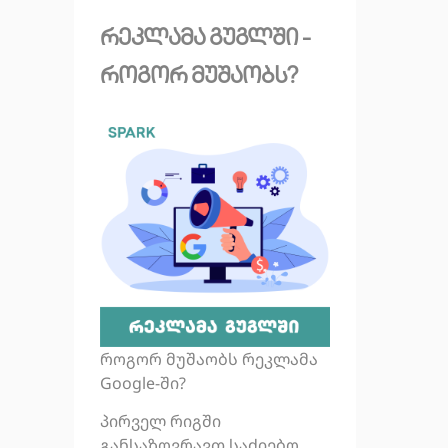
რეკლამა გუგლში -
როგორ მუშაობს?
როგორ მუშაობს რეკლამა
Google-ში?
პირველ რიგში
განსაზღვრავთ საძიებო