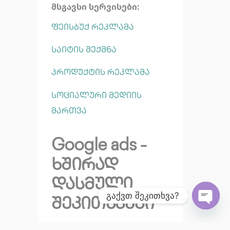
მსგავსი სერვისები:
ფეისბუქ რეკლამა
საიტის შექმნა
პროდუქტის რეკლამა
სოციალური მედიის
მართვა
Google ads -
ხშირად
დასმული
გაქვთ შეკითხვა?
შეკითხვები
Open