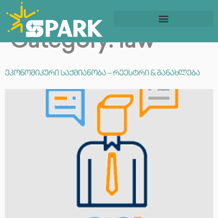
Category:
law
ბიზნესის დაწყება
სოც. მედიის მართვა
ეკონომიკური საქმიანობა – რეესტრი & განახლება