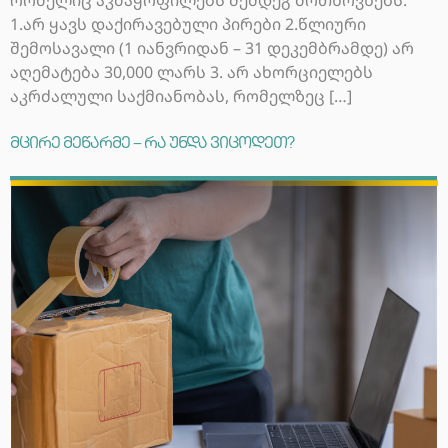
1.არ ყავს დაქირავებული პირები 2.წლიური
შემოსავალი (1 იანვრიდან – 31 დეკემბრამდე) არ
აღემატება 30,000 ლარს 3. არ ახორციელებს
აკრძალული საქმიანობას, რომელზეც […]
მცირე მეწარმე – რა უნდა ვიცოდეთ?